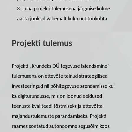
Luua projekti tulemusena järgmise kolme
aasta jooksul vähemalt kolm uut töökohta.
Projekti tulemus
Projekti „Krundeks OÜ tegevuse laiendamine“
tulemusena on ettevõte teinud strateegilised
investeeringud nii põhitegevuse arendamisse kui
ka digiturundusse, mis on loonud eeldused
teenuste kvaliteedi tõstmiseks ja ettevõtte
majandustulemuste parandamiseks. Projekti
raames soetatud autonoomne segusõlm koos