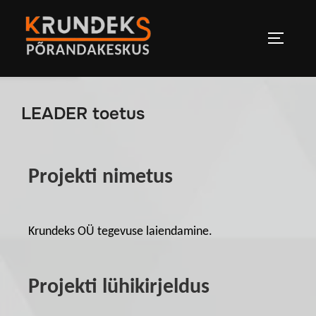
LEADER toetus
Projekti nimetus
Krundeks OÜ tegevuse laiendamine.
Projekti lühikirjeldus