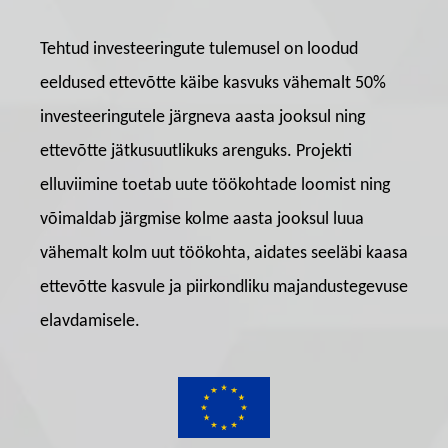
Tehtud investeeringute tulemusel on loodud
eeldused ettevõtte käibe kasvuks vähemalt 50%
investeeringutele järgneva aasta jooksul ning
ettevõtte jätkusuutlikuks arenguks. Projekti
elluviimine toetab uute töökohtade loomist ning
võimaldab järgmise kolme aasta jooksul luua
vähemalt kolm uut töökohta, aidates seeläbi kaasa
ettevõtte kasvule ja piirkondliku majandustegevuse
elavdamisele.